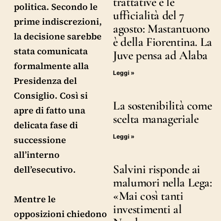
trattative e le
politica. Secondo le
ufficialità del 7
prime indiscrezioni,
agosto: Mastantuono
la decisione sarebbe
è della Fiorentina. La
stata comunicata
Juve pensa ad Alaba
formalmente alla
Leggi »
Presidenza del
Consiglio. Così si
La sostenibilità come
apre di fatto una
scelta manageriale
delicata fase di
Leggi »
successione
all’interno
Salvini risponde ai
dell’esecutivo.
malumori nella Lega:
«Mai così tanti
Mentre le
investimenti al
opposizioni chiedono