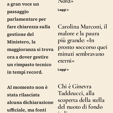
Nord»
a gran voce un
Leggi »
passaggio
parlamentare per
Carolina Marconi, il
fare chiarezza sulla
malore e la paura
gestione del
più grande: «In
Ministero, la
pronto soccorso quei
maggioranza si trova
minuti sembravano
ora a dover gestire
eterni»
un rimpasto tecnico
Leggi »
in tempi record.
Chi è Ginevra
Al momento non è
Taddeucci, alla
stata rilasciata
scoperta della stella
alcuna dichiarazione
del nuoto di fondo
ufficiale, ma fonti