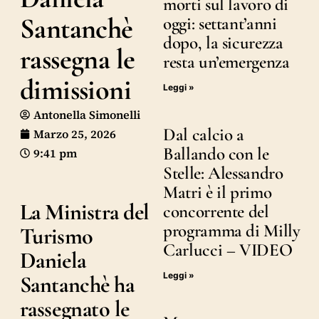
morti sul lavoro di
Santanchè
oggi: settant’anni
dopo, la sicurezza
rassegna le
resta un’emergenza
dimissioni
Leggi »
Antonella Simonelli
Dal calcio a
Marzo 25, 2026
Ballando con le
9:41 pm
Stelle: Alessandro
Matri è il primo
La Ministra del
concorrente del
programma di Milly
Turismo
Carlucci – VIDEO
Daniela
Leggi »
Santanchè ha
rassegnato le