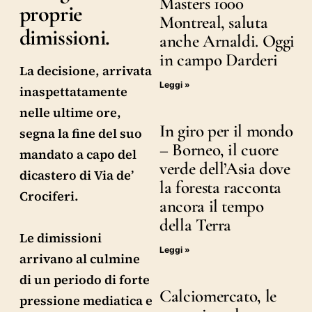
Masters 1000
proprie
Montreal, saluta
dimissioni.
anche Arnaldi. Oggi
in campo Darderi
La decisione, arrivata
Leggi »
inaspettatamente
nelle ultime ore,
In giro per il mondo
segna la fine del suo
– Borneo, il cuore
mandato a capo del
verde dell’Asia dove
dicastero di Via de’
la foresta racconta
Crociferi.
ancora il tempo
della Terra
Le dimissioni
Leggi »
arrivano al culmine
di un periodo di forte
Calciomercato, le
pressione mediatica e