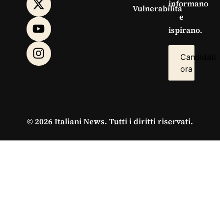
informano
Vulnerabilità
e
ispirano.
Candidati
ora
© 2026 Italiani News. Tutti i diritti riservati.