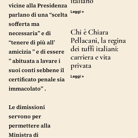
italiano
vicine alla Presidenza
Leggi »
parlano di una “scelta
sofferta ma
Chi è Chiara
necessaria” e di
Pellacani, la regina
“tenere di più all’
dei tuffi italiani:
amicizia ” e di essere
carriera e vita
” abituata a lavare i
privata
suoi conti sebbene il
Leggi »
certificato penale sia
immacolato” .
Le dimissioni
servono per
permettere alla
Ministra di