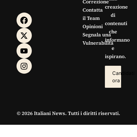
Correzione
creazione
Contatta
di
il Team
contenuti
Opinioni
che
Segnala una
informano
Vulnerabilità
e
ispirano.
Candidati
ora
© 2026 Italiani News. Tutti i diritti riservati.