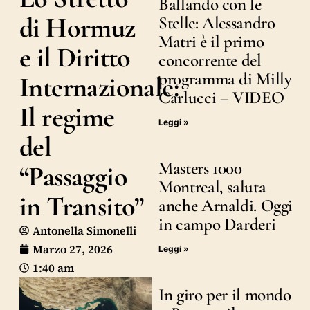
Ballando con le
di Hormuz
Stelle: Alessandro
Matri è il primo
e il Diritto
concorrente del
programma di Milly
Internazionale:
Carlucci – VIDEO
Il regime
Leggi »
del
Masters 1000
“Passaggio
Montreal, saluta
in Transito”
anche Arnaldi. Oggi
in campo Darderi
Antonella Simonelli
Marzo 27, 2026
Leggi »
1:40 am
In giro per il mondo