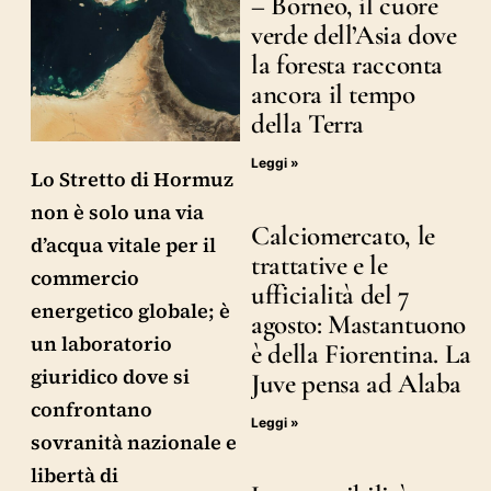
– Borneo, il cuore
verde dell’Asia dove
la foresta racconta
ancora il tempo
della Terra
Leggi »
Lo Stretto di Hormuz
non è solo una via
Calciomercato, le
d’acqua vitale per il
trattative e le
commercio
ufficialità del 7
energetico globale; è
agosto: Mastantuono
un laboratorio
è della Fiorentina. La
giuridico dove si
Juve pensa ad Alaba
confrontano
Leggi »
sovranità nazionale e
libertà di