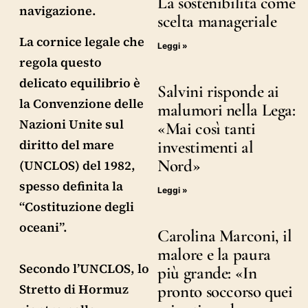
La sostenibilità come
navigazione.
scelta manageriale
La cornice legale che
Leggi »
regola questo
delicato equilibrio è
Salvini risponde ai
la Convenzione delle
malumori nella Lega:
Nazioni Unite sul
«Mai così tanti
diritto del mare
investimenti al
Nord»
(UNCLOS) del 1982,
spesso definita la
Leggi »
“Costituzione degli
oceani”.
Carolina Marconi, il
malore e la paura
Secondo l’UNCLOS, lo
più grande: «In
Stretto di Hormuz
pronto soccorso quei