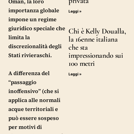
privata
Oman, la loro
importanza globale
Leggi »
impone un regime
giuridico speciale che
Chi è Kelly Doualla,
limita la
la 16enne italiana
discrezionalità degli
che sta
impressionando sui
Stati rivieraschi.
100 metri
A differenza del
Leggi »
“passaggio
inoffensivo” (che si
applica alle normali
acque territoriali e
può essere sospeso
per motivi di