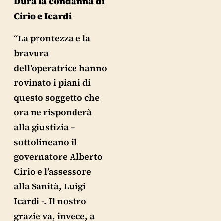
Dura la condanna di
Cirio e Icardi
“La prontezza e la
bravura
dell’operatrice hanno
rovinato i piani di
questo soggetto che
ora ne risponderà
alla giustizia –
sottolineano il
governatore Alberto
Cirio e l’assessore
alla Sanità, Luigi
Icardi -. Il nostro
grazie va, invece, a