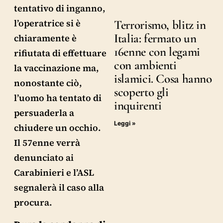
tentativo di inganno,
l’operatrice si è
Terrorismo, blitz in
Italia: fermato un
chiaramente è
16enne con legami
rifiutata di effettuare
con ambienti
la vaccinazione ma,
islamici. Cosa hanno
nonostante ciò,
scoperto gli
l’uomo ha tentato di
inquirenti
persuaderla a
Leggi »
chiudere un occhio.
Il 57enne verrà
denunciato ai
Carabinieri e l’ASL
segnalerà il caso alla
procura.