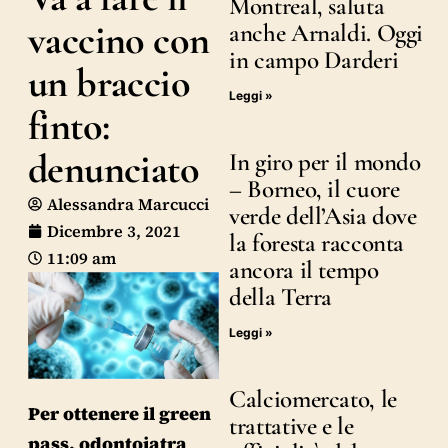
Montreal, saluta
vaccino con
anche Arnaldi. Oggi
in campo Darderi
un braccio
Leggi »
finto:
denunciato
In giro per il mondo
– Borneo, il cuore
Alessandra Marcucci
verde dell’Asia dove
Dicembre 3, 2021
la foresta racconta
11:09 am
ancora il tempo
della Terra
Leggi »
Calciomercato, le
Per ottenere il green
trattative e le
pass, odontoiatra