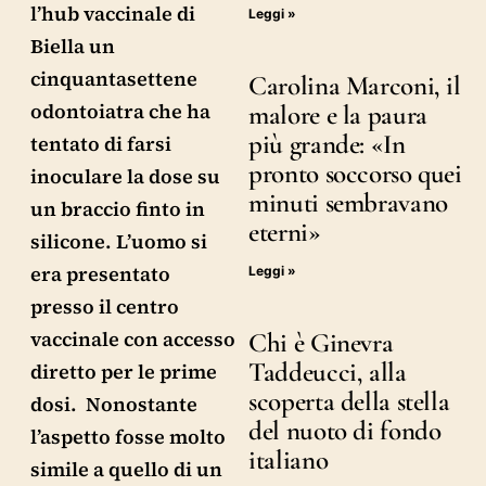
l’hub vaccinale di
Leggi »
Biella un
cinquantasettene
Carolina Marconi, il
odontoiatra che ha
malore e la paura
più grande: «In
tentato di farsi
pronto soccorso quei
inoculare la dose su
minuti sembravano
un braccio finto in
eterni»
silicone. L’uomo si
era presentato
Leggi »
presso il centro
vaccinale con accesso
Chi è Ginevra
Taddeucci, alla
diretto per le prime
scoperta della stella
dosi. Nonostante
del nuoto di fondo
l’aspetto fosse molto
italiano
simile a quello di un