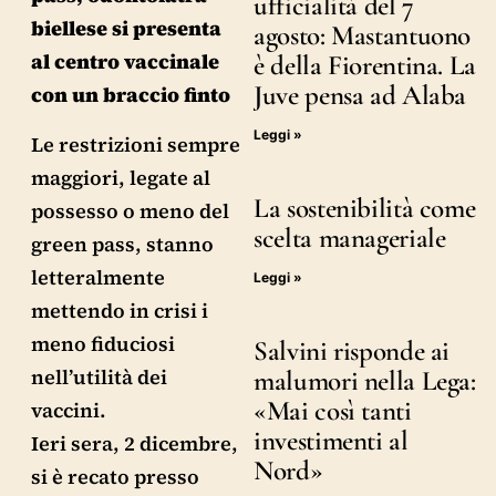
ufficialità del 7
biellese si presenta
agosto: Mastantuono
al centro vaccinale
è della Fiorentina. La
Juve pensa ad Alaba
con un braccio finto
Leggi »
Le restrizioni sempre
maggiori, legate al
La sostenibilità come
possesso o meno del
scelta manageriale
green pass, stanno
letteralmente
Leggi »
mettendo in crisi i
meno fiduciosi
Salvini risponde ai
nell’utilità dei
malumori nella Lega:
«Mai così tanti
vaccini.
investimenti al
Ieri sera, 2 dicembre,
Nord»
si è recato presso