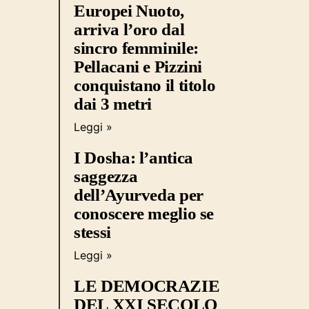
Europei Nuoto,
arriva l’oro dal
sincro femminile:
Pellacani e Pizzini
conquistano il titolo
dai 3 metri
Leggi »
I Dosha: l’antica
saggezza
dell’Ayurveda per
conoscere meglio se
stessi
Leggi »
LE DEMOCRAZIE
DEL XXI SECOLO