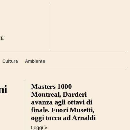
TE
Cultura
Ambiente
Masters 1000
ni
Montreal, Darderi
avanza agli ottavi di
finale. Fuori Musetti,
oggi tocca ad Arnaldi
Leggi »