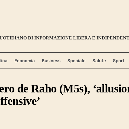
UOTIDIANO DI INFORMAZIONE LIBERA E INDIPENDEN
tica
Economia
Business
Speciale
Salute
Sport
ero de Raho (M5s), ‘allusio
offensive’