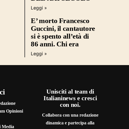
Leggi »
E’ morto Francesco
Guccini, il cantautore
si è spento all’età di
86 anni. Chi era
Leggi »
ci
Unisciti al team di
Italianinews e cresci
edazione
con noi.
eam Opinioni
Collabora con una redazione
dinamica e partecipa alla
 i Media