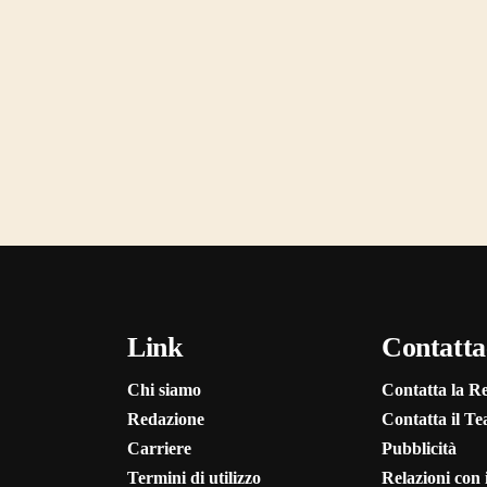
Link
Contatta
Chi siamo
Contatta la R
Redazione
Contatta il T
Carriere
Pubblicità
Termini di utilizzo
Relazioni con