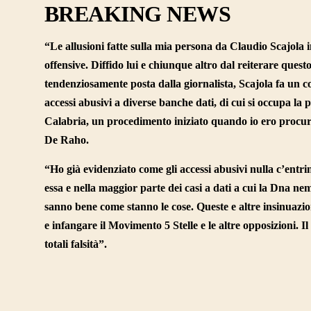
BREAKING NEWS
“Le allusioni fatte sulla mia persona da Claudio Scajola in
offensive. Diffido lui e chiunque altro dal reiterare qu
tendenziosamente posta dalla giornalista, Scajola fa un c
accessi abusivi a diverse banche dati, di cui si occupa la
Calabria, un procedimento iniziato quando io ero procur
De Raho.
“Ho già evidenziato come gli accessi abusivi nulla c’entri
essa e nella maggior parte dei casi a dati a cui la Dna nem
sanno bene come stanno le cose. Queste e altre insinuazion
e infangare il Movimento 5 Stelle e le altre opposizioni. 
totali falsità”.