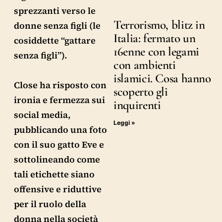
sprezzanti verso le
Terrorismo, blitz in
donne senza figli (le
Italia: fermato un
cosiddette “gattare
16enne con legami
senza figli”).
con ambienti
islamici. Cosa hanno
Close ha risposto con
scoperto gli
ironia e fermezza sui
inquirenti
social media,
Leggi »
pubblicando una foto
con il suo gatto Eve e
sottolineando come
tali etichette siano
offensive e riduttive
per il ruolo della
donna nella società