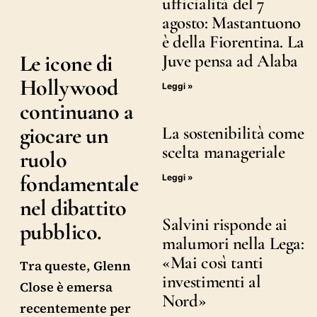
ufficialità del 7
agosto: Mastantuono
è della Fiorentina. La
Le icone di
Juve pensa ad Alaba
Hollywood
Leggi »
continuano a
giocare un
La sostenibilità come
scelta manageriale
ruolo
fondamentale
Leggi »
nel dibattito
Salvini risponde ai
pubblico.
malumori nella Lega:
«Mai così tanti
Tra queste, Glenn
investimenti al
Close è emersa
Nord»
recentemente per