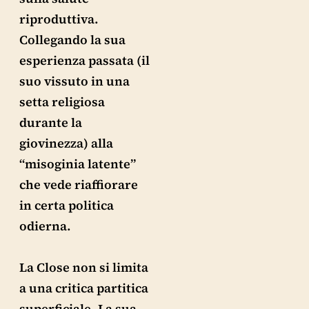
riproduttiva.
Collegando la sua
esperienza passata (il
suo vissuto in una
setta religiosa
durante la
giovinezza) alla
“misoginia latente”
che vede riaffiorare
in certa politica
odierna.
La Close non si limita
a una critica partitica
superficiale. La sua