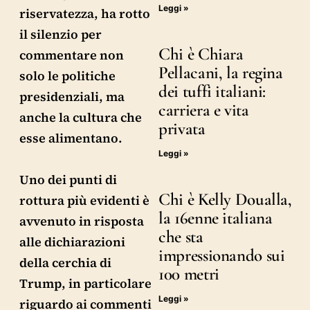
Leggi »
riservatezza, ha rotto
il silenzio per
Chi è Chiara
commentare non
Pellacani, la regina
solo le politiche
dei tuffi italiani:
presidenziali, ma
carriera e vita
anche la cultura che
privata
esse alimentano.
Leggi »
Uno dei punti di
Chi è Kelly Doualla,
rottura più evidenti è
la 16enne italiana
avvenuto in risposta
che sta
alle dichiarazioni
impressionando sui
della cerchia di
100 metri
Trump, in particolare
Leggi »
riguardo ai commenti