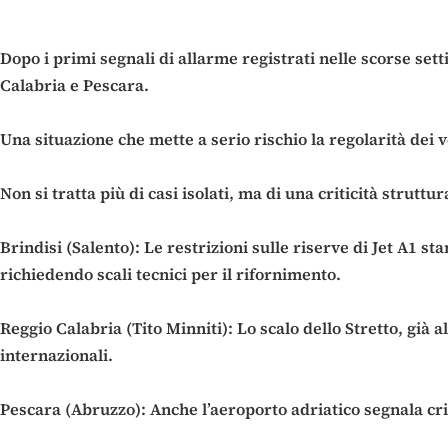
Dopo i primi segnali di allarme registrati nelle scorse se
Calabria e Pescara.
Una situazione che mette a serio rischio la regolarità dei vo
Non si tratta più di casi isolati, ma di una criticità stru
Brindisi (Salento): Le restrizioni sulle riserve di Jet A1 s
richiedendo scali tecnici per il rifornimento.
Reggio Calabria (Tito Minniti): Lo scalo dello Stretto, già a
internazionali.
Pescara (Abruzzo): Anche l’aeroporto adriatico segnala critic