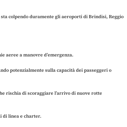
o sta colpendo duramente gli aeroporti di Brindisi, Reggio
pagnie aeree a manovre d’emergenza.
ttando potenzialmente sulla capacità dei passeggeri o
che rischia di scoraggiare l’arrivo di nuove rotte
i di linea e charter.