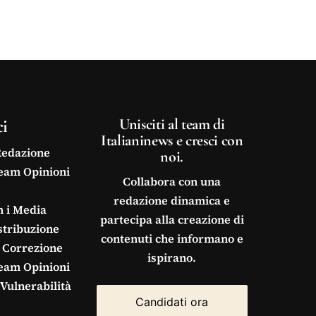
ci
Unisciti al team di
Italianinews e cresci con
Redazione
noi.
Team Opinioni
Collabora con una
redazione dinamica e
n i Media
partecipa alla creazione di
stribuzione
contenuti che informano e
 Correzione
ispirano.
Team Opinioni
Vulnerabilità
Candidati ora