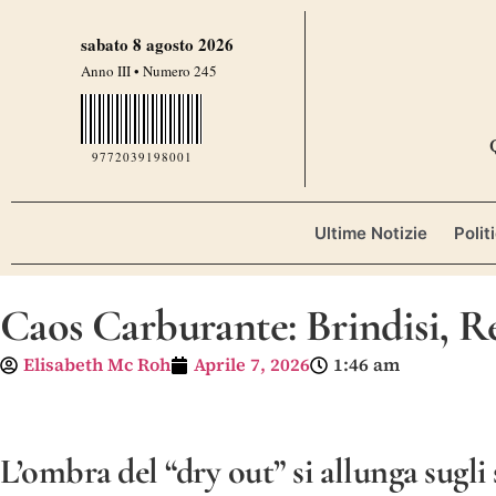
sabato 8 agosto 2026
Anno III • Numero 245
9772039198001
Ultime Notizie
Polit
Caos Carburante: Brindisi, R
Elisabeth Mc Roh
Aprile 7, 2026
1:46 am
L’ombra del “dry out” si allunga sugli 