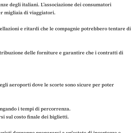
ze degli italiani. L’associazione dei consumatori
 migliaia di viaggiatori.
ancellazioni e ritardi che le compagnie potrebbero tentare di
ribuzione delle forniture e garantire che i contratti di
gli aeroporti dove le scorte sono sicure per poter
lungando i tempi di percorrenza.
i sul costo finale dei biglietti.
risti dovranno prepararsi a un’estate di incertezze e