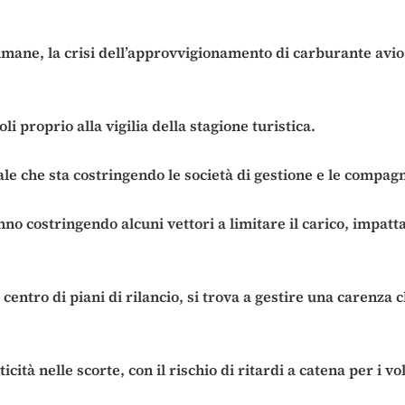
ttimane, la crisi dell’approvvigionamento di carburante avi
li proprio alla vigilia della stagione turistica.
tturale che sta costringendo le società di gestione e le com
tanno costringendo alcuni vettori a limitare il carico, impa
l centro di piani di rilancio, si trova a gestire una carenza 
ità nelle scorte, con il rischio di ritardi a catena per i vol