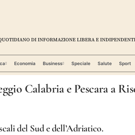
QUOTIDIANO DI INFORMAZIONE LIBERA E INDIPENDENT
ica
Economia
Business
Speciale
Salute
Sport
eggio Calabria e Pescara a Ri
scali del Sud e dell’Adriatico.