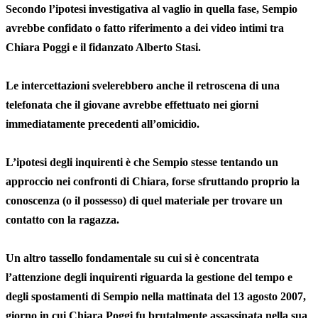
Secondo l’ipotesi investigativa al vaglio in quella fase, Sempio
avrebbe confidato o fatto riferimento a dei video intimi tra
Chiara Poggi e il fidanzato Alberto Stasi.
Le intercettazioni svelerebbero anche il retroscena di una
telefonata che il giovane avrebbe effettuato nei giorni
immediatamente precedenti all’omicidio.
L’ipotesi degli inquirenti è che Sempio stesse tentando un
approccio nei confronti di Chiara, forse sfruttando proprio la
conoscenza (o il possesso) di quel materiale per trovare un
contatto con la ragazza.
Un altro tassello fondamentale su cui si è concentrata
l’attenzione degli inquirenti riguarda la gestione del tempo e
degli spostamenti di Sempio nella mattinata del 13 agosto 2007,
giorno in cui Chiara Poggi fu brutalmente assassinata nella sua