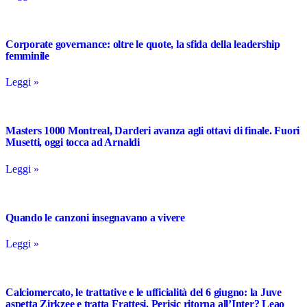
Corporate governance: oltre le quote, la sfida della leadership
femminile
Leggi »
Masters 1000 Montreal, Darderi avanza agli ottavi di finale. Fuori
Musetti, oggi tocca ad Arnaldi
Leggi »
Quando le canzoni insegnavano a vivere
Leggi »
Calciomercato, le trattative e le ufficialità del 6 giugno: la Juve
aspetta Zirkzee e tratta Frattesi. Perisic ritorna all’Inter? Leao