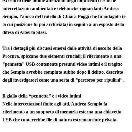
Al centro delle ultime attenzioni degli inquirenti ci sono le
intercettazioni ambientali e telefoniche riguardanti Andrea
Sempio, l’amico del fratello di Chiara Poggi che fu indagato (e
la cui posizione fu poi archiviata) in seguito a un esposto della
difesa di Alberto Stasi.
Tra i dettagli più discussi emersi dalle attività di ascolto della
Procura, spiccano due elementi cruciali: il riferimento a una
“pennetta” USB contenente presunti video intimi e il tragitto
che Sempio avrebbe compiuto subito dopo il delitto, descritto
dagli investigatori come una sorta di “percorso per ripulirsi”.
Il giallo della “pennetta” e i video intimi
Nelle intercettazioni finite agli atti, Andrea Sempio fa
riferimento a un supporto di memoria esterna una chiavetta
USB che conterrebbe file di natura estremamente privata.