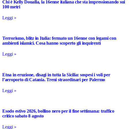
Chi è Kelly Doualla, la 16enne italiana che sta impressionando sui
100 metri
Leggi »
Terrorismo, blitz in Italia: fermato un 16enne con legami con
ambienti islamici. Cosa hanno scoperto gli inquirenti
Leggi »
Etna in eruzione, disagi in tutta la Sicilia: sospesi i voli per
l’aeroporto di Catania. Treni straordinari per Palermo
Leggi »
Esodo estivo 2026, bollino nero per il fine settimana: traffico
critico sabato 8 agosto
Leggi »