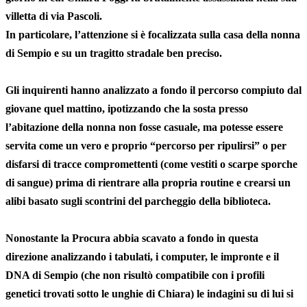
villetta di via Pascoli.
In particolare, l’attenzione si è focalizzata sulla casa della nonna
di Sempio e su un tragitto stradale ben preciso.
Gli inquirenti hanno analizzato a fondo il percorso compiuto dal
giovane quel mattino, ipotizzando che la sosta presso
l’abitazione della nonna non fosse casuale, ma potesse essere
servita come un vero e proprio “percorso per ripulirsi” o per
disfarsi di tracce compromettenti (come vestiti o scarpe sporche
di sangue) prima di rientrare alla propria routine e crearsi un
alibi basato sugli scontrini del parcheggio della biblioteca.
Nonostante la Procura abbia scavato a fondo in questa
direzione analizzando i tabulati, i computer, le impronte e il
DNA di Sempio (che non risultò compatibile con i profili
genetici trovati sotto le unghie di Chiara) le indagini su di lui si