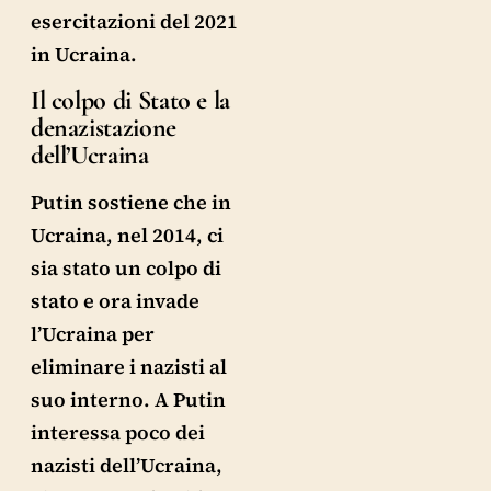
esercitazioni del 2021
in Ucraina.
Il colpo di Stato e la
denazistazione
dell’Ucraina
Putin sostiene che in
Ucraina, nel 2014, ci
sia stato un colpo di
stato e ora invade
l’Ucraina per
eliminare i nazisti al
suo interno. A Putin
interessa poco dei
nazisti dell’Ucraina,