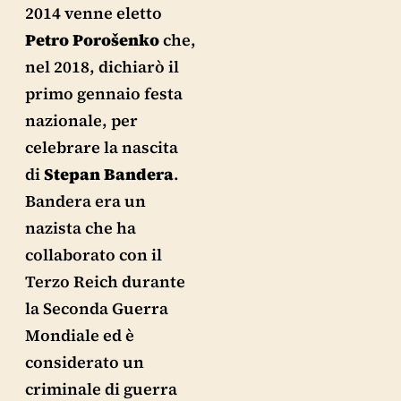
2014 venne eletto
Petro Porošenko
che,
nel 2018, dichiarò il
primo gennaio festa
nazionale, per
celebrare la nascita
di
Stepan Bandera
.
Bandera era un
nazista che ha
collaborato con il
Terzo Reich durante
la Seconda Guerra
Mondiale ed è
considerato un
criminale di guerra