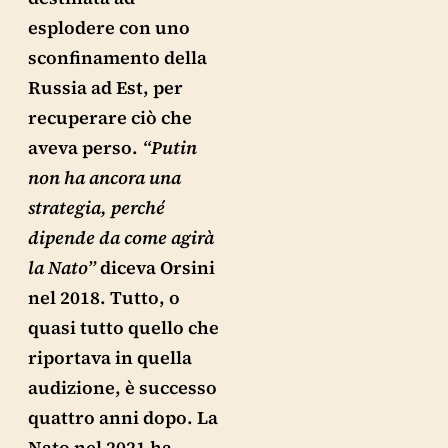
esplodere con uno
sconfinamento della
Russia ad Est, per
recuperare ciò che
aveva perso.
“Putin
non ha ancora una
strategia, perché
dipende da come agirà
la Nato”
diceva Orsini
nel 2018. Tutto, o
quasi tutto quello che
riportava in quella
audizione, è successo
quattro anni dopo. La
Nato nel 2021 ha