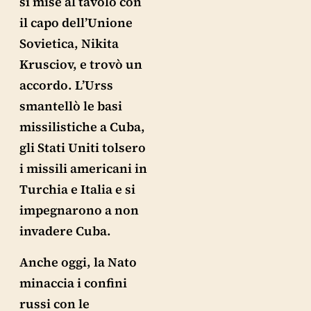
si mise al tavolo con
il capo dell’Unione
Sovietica, Nikita
Krusciov, e trovò un
accordo. L’Urss
smantellò le basi
missilistiche a Cuba,
gli Stati Uniti tolsero
i missili americani in
Turchia e Italia e si
impegnarono a non
invadere Cuba.
Anche oggi, la Nato
minaccia i confini
russi con le