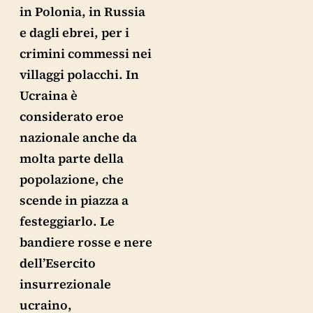
in Polonia, in Russia
e dagli ebrei, per i
crimini commessi nei
villaggi polacchi. In
Ucraina è
considerato eroe
nazionale anche da
molta parte della
popolazione, che
scende in piazza a
festeggiarlo. Le
bandiere rosse e nere
dell’Esercito
insurrezionale
ucraino,