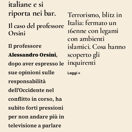
italiane e si
riporta nei bar.
Terrorismo, blitz in
Italia: fermato un
Il caso del professore
16enne con legami
Orsini
con ambienti
islamici. Cosa hanno
Il professore
scoperto gli
Alessandro Orsini
,
inquirenti
dopo aver espresso le
sue opinioni sulle
Leggi »
responsabilità
dell’Occidente nel
conflitto in corso, ha
subìto forti pressioni
per non andare più in
televisione a parlare