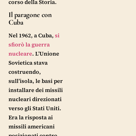
corso della Storia.
Il paragone con
Cuba
Nel 1962, a Cuba,
si
sfiorò la guerra
nucleare
. L’Unione
Sovietica stava
costruendo,
sull’isola, le basi per
installare dei missili
nucleari direzionati
verso gli Stati Uniti.
Era la risposta ai
missili americani
posizionati contro