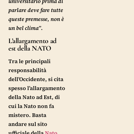
universitario prima di
parlare deve fare tutte
queste premesse, non è
un bel clima”
.
L’allargamento ad
est della NATO
Tra le principali
responsabilità
dell’Occidente, si cita
spesso l’allargamento
della Nato ad Est, di
cui la Nato non fa
mistero. Basta
andare sul sito
ufficiale della
Nato