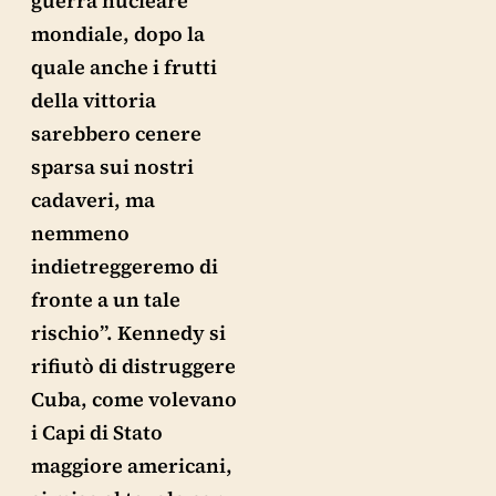
guerra nucleare
mondiale, dopo la
quale anche i frutti
della vittoria
sarebbero cenere
sparsa sui nostri
cadaveri, ma
nemmeno
indietreggeremo di
fronte a un tale
rischio”. Kennedy si
rifiutò di distruggere
Cuba, come volevano
i Capi di Stato
maggiore americani,