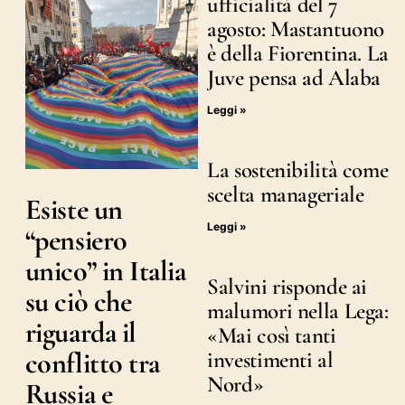
ufficialità del 7
agosto: Mastantuono
è della Fiorentina. La
Juve pensa ad Alaba
Leggi »
La sostenibilità come
scelta manageriale
Esiste un
Leggi »
“pensiero
unico” in Italia
Salvini risponde ai
su ciò che
malumori nella Lega:
riguarda il
«Mai così tanti
conflitto tra
investimenti al
Nord»
Russia e