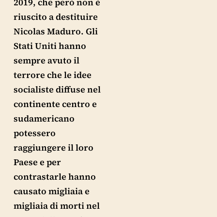
2019, che però non è
riuscito a destituire
Nicolas Maduro. Gli
Stati Uniti hanno
sempre avuto il
terrore che le idee
socialiste diffuse nel
continente centro e
sudamericano
potessero
raggiungere il loro
Paese e per
contrastarle hanno
causato migliaia e
migliaia di morti nel