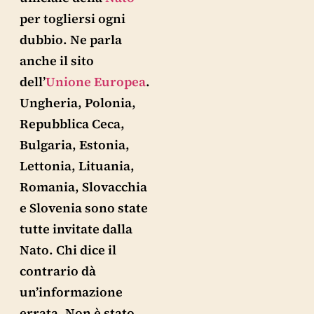
per togliersi ogni
dubbio. Ne parla
anche il sito
dell’
Unione Europea
.
Ungheria, Polonia,
Repubblica Ceca,
Bulgaria, Estonia,
Lettonia, Lituania,
Romania, Slovacchia
e Slovenia sono state
tutte invitate dalla
Nato. Chi dice il
contrario dà
un’informazione
errata. Non è stato