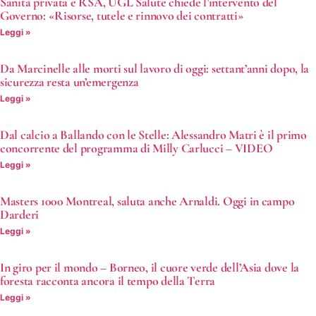
Sanità privata e RSA, UGL Salute chiede l’intervento del
Governo: «Risorse, tutele e rinnovo dei contratti»
Leggi »
Da Marcinelle alle morti sul lavoro di oggi: settant’anni dopo, la
sicurezza resta un’emergenza
Leggi »
Dal calcio a Ballando con le Stelle: Alessandro Matri è il primo
concorrente del programma di Milly Carlucci – VIDEO
Leggi »
Masters 1000 Montreal, saluta anche Arnaldi. Oggi in campo
Darderi
Leggi »
In giro per il mondo – Borneo, il cuore verde dell’Asia dove la
foresta racconta ancora il tempo della Terra
Leggi »