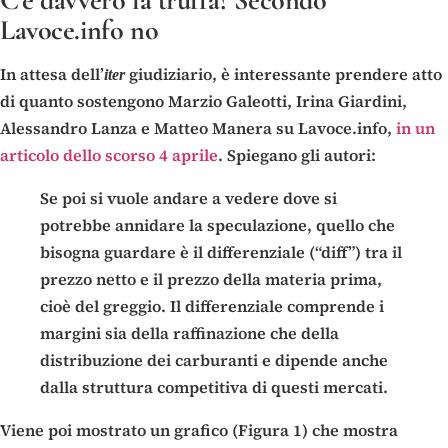
C’è davvero la truffa? Secondo
Lavoce.info no
In attesa dell’
giudiziario, è interessante prendere atto
iter
di quanto sostengono Marzio Galeotti, Irina Giardini,
Alessandro Lanza e Matteo Manera su Lavoce.info,
in un
articolo dello scorso 4 aprile
. Spiegano gli autori:
Se poi si vuole andare a vedere dove si
potrebbe annidare la speculazione, quello che
bisogna guardare è il differenziale (“diff”) tra il
prezzo netto e il prezzo della materia prima,
cioè del greggio. Il differenziale comprende i
margini sia della raffinazione che della
distribuzione dei carburanti e dipende anche
dalla struttura competitiva di questi mercati.
Viene poi mostrato un grafico (Figura 1) che mostra