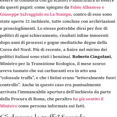
da questi pagati: come spiegato da
Fabio Albanese e
Giuseppe Salvaggiulo su La Stampa
, contro di esse sono
state aperte 21 inchieste, tutte concluse con archiviazioni
e proscioglimenti. Lo stesso potrebbe dirsi per fior di
politici di ogni schieramento, risultati infine innocenti
dopo anni di processi e gogne mediatiche degne della
Corea del Nord. Più di recente, a finire nel mirino dei
politici italiani sono stati i benzinai.
Roberto Cingolani
,
Ministro per la Transizione Ecologica, il mese scorso
aveva tuonato che sui carburanti era in atto una
“colossale truffa”, e che i listini erano “letteralmente fuori
controllo”. Anche in questo caso era puntualmente
arrivata l’immancabile apertura dell’inchiesta da parte
della Procura di Roma, che peraltro
ha già sentito il
Ministro
come persona informata sui fatti.