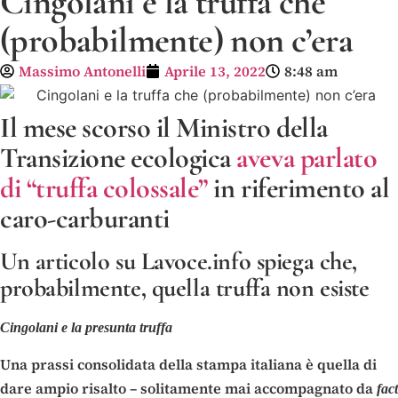
Cingolani e la truffa che
(probabilmente) non c’era
Massimo Antonelli
Aprile 13, 2022
8:48 am
Il mese scorso il Ministro della
Transizione ecologica
aveva parlato
di “truffa colossale”
in riferimento al
caro-carburanti
Un articolo su Lavoce.info spiega che,
probabilmente, quella truffa non esiste
Cingolani e la presunta truffa
Una prassi consolidata della stampa italiana è quella di
dare ampio risalto – solitamente mai accompagnato da
fact