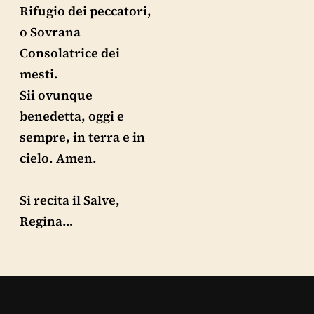
Rifugio dei peccatori,
o Sovrana
Consolatrice dei
mesti.
Sii ovunque
benedetta, oggi e
sempre, in terra e in
cielo. Amen.
Si recita il Salve,
Regina…