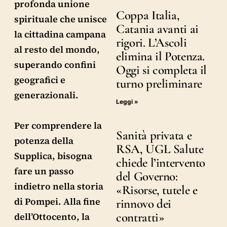
profonda unione
Coppa Italia,
spirituale che unisce
Catania avanti ai
la cittadina campana
rigori. L’Ascoli
al resto del mondo,
elimina il Potenza.
superando confini
Oggi si completa il
geografici e
turno preliminare
generazionali.
Leggi »
Per comprendere la
Sanità privata e
potenza della
RSA, UGL Salute
Supplica, bisogna
chiede l’intervento
fare un passo
del Governo:
indietro nella storia
«Risorse, tutele e
di Pompei. Alla fine
rinnovo dei
contratti»
dell’Ottocento, la