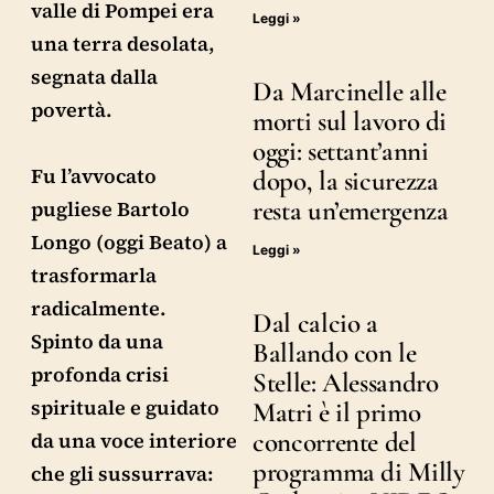
valle di Pompei era
Leggi »
una terra desolata,
segnata dalla
Da Marcinelle alle
povertà.
morti sul lavoro di
oggi: settant’anni
Fu l’avvocato
dopo, la sicurezza
resta un’emergenza
pugliese Bartolo
Longo (oggi Beato) a
Leggi »
trasformarla
radicalmente.
Dal calcio a
Spinto da una
Ballando con le
profonda crisi
Stelle: Alessandro
spirituale e guidato
Matri è il primo
concorrente del
da una voce interiore
programma di Milly
che gli sussurrava: