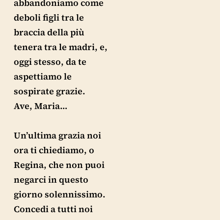
abbandoniamo come
deboli figli tra le
braccia della più
tenera tra le madri, e,
oggi stesso, da te
aspettiamo le
sospirate grazie.
Ave, Maria…
Un’ultima grazia noi
ora ti chiediamo, o
Regina, che non puoi
negarci in questo
giorno solennissimo.
Concedi a tutti noi