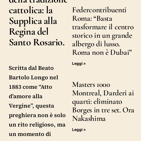
cattolica: la
Federcontribuenti
Roma: “Basta
Supplica alla
trasformare il centro
Regina del
storico in un grande
Santo Rosario.
albergo di lusso.
Roma non è Dubai”
Leggi »
Scritta dal Beato
Bartolo Longo nel
Masters 1000
1883 come “Atto
Montreal, Darderi ai
d’amore alla
quarti: eliminato
Vergine”, questa
Borges in tre set. Ora
preghiera non è solo
Nakashima
un rito religioso, ma
Leggi »
un momento di