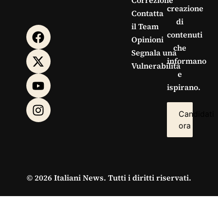
creazione
Contatta
di
il Team
contenuti
Opinioni
che
Segnala una
informano
Vulnerabilità
e
ispirano.
Candidati
ora
© 2026 Italiani News. Tutti i diritti riservati.