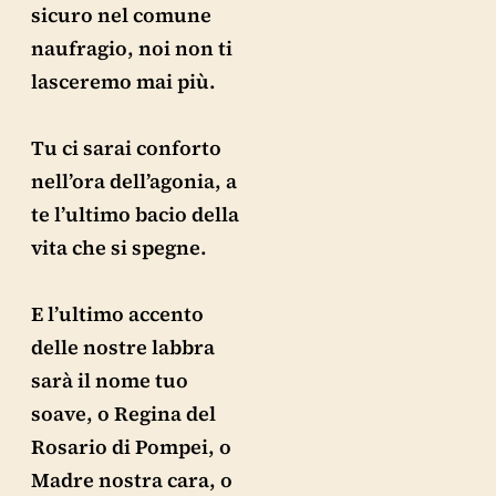
sicuro nel comune
naufragio, noi non ti
lasceremo mai più.
Tu ci sarai conforto
nell’ora dell’agonia, a
te l’ultimo bacio della
vita che si spegne.
E l’ultimo accento
delle nostre labbra
sarà il nome tuo
soave, o Regina del
Rosario di Pompei, o
Madre nostra cara, o