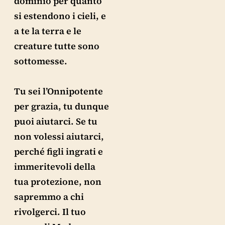
dominio per quanto
si estendono i cieli, e
a te la terra e le
creature tutte sono
sottomesse.
Tu sei l’Onnipotente
per grazia, tu dunque
puoi aiutarci. Se tu
non volessi aiutarci,
perché figli ingrati e
immeritevoli della
tua protezione, non
sapremmo a chi
rivolgerci. Il tuo