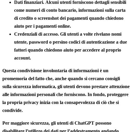
Dati
finanziari
. Alcuni utenti forniscono dettagli sensibili
come numeri di conto bancario, informazioni sulla carta
di credito o screenshot dei pagamenti quando chiedono
aiuto per i pagamenti online.
Credenziali di accesso.
Gli utenti a volte rivelano nomi
utente, password o persino codici di autenticazione a due
fattori quando chiedono aiuto per accedere al proprio
account.
Questa
condivisione
involontaria
di
informazioni
è un
promemoria del fatto che, anche quando si cercano consigli
sulla sicurezza informatica, gli utenti devono prestare attenzione
alle informazioni personali che forniscono. In fondo,
proteggere
la propria privacy
inizia con la
consapevolezza
di ciò che si
condivide.
Per maggiore sicurezza, gli utenti di ChatGPT possono
disabilitare l’utilizzo dei dati per l’addestramento andando