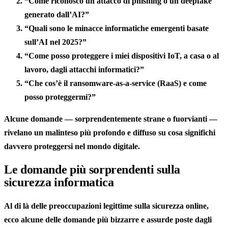
“Come riconosco un attacco di phishing o un deepfake
generato dall’AI?”
“Quali sono le minacce informatiche emergenti basate
sull’AI nel 2025?”
“Come posso proteggere i miei dispositivi IoT, a casa o al
lavoro, dagli attacchi informatici?”
“Che cos’è il ransomware-as-a-service (RaaS) e come
posso proteggermi?”
Alcune domande — sorprendentemente strane o fuorvianti —
rivelano un malinteso più profondo e diffuso su cosa significhi
davvero proteggersi nel mondo digitale.
Le domande più sorprendenti sulla
sicurezza informatica
Al di là delle preoccupazioni legittime sulla sicurezza online,
ecco alcune delle domande più bizzarre e assurde poste dagli