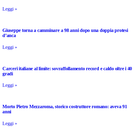
Leggi »
Giuseppe torna a camminare a 98 anni dopo una doppia protesi
d’anca
Leggi »
Carceri italiane al limite: sovraffollamento record e caldo oltre i 40
gradi
Leggi »
Morto Pietro Mezzaroma, storico costruttore romano: aveva 91
anni
Leggi »