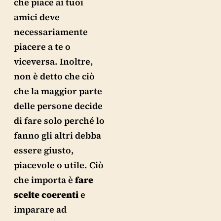
che piace ai tuoi
amici deve
necessariamente
piacere a te o
viceversa. Inoltre,
non è detto che ciò
che la maggior parte
delle persone decide
di fare solo perché lo
fanno gli altri debba
essere giusto,
piacevole o utile. Ciò
che importa è
fare
scelte coerenti
e
imparare ad