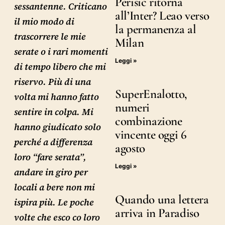
Perisic ritorna
sessantenne. Criticano
all’Inter? Leao verso
il mio modo di
la permanenza al
trascorrere le mie
Milan
serate o i rari momenti
Leggi »
di tempo libero che mi
riservo. Più di una
SuperEnalotto,
volta mi hanno fatto
numeri
sentire in colpa. Mi
combinazione
hanno giudicato solo
vincente oggi 6
perché a differenza
agosto
loro “fare serata”,
Leggi »
andare in giro per
locali a bere non mi
Quando una lettera
ispira più. Le poche
arriva in Paradiso
volte che esco co loro