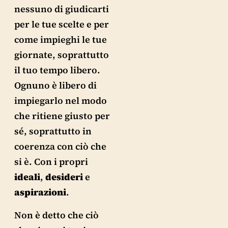
nessuno di giudicarti
per le tue scelte e per
come impieghi le tue
giornate, soprattutto
il tuo tempo libero.
Ognuno è libero di
impiegarlo nel modo
che ritiene giusto per
sé, soprattutto in
coerenza con ciò che
si è. Con i propri
ideali
,
desideri
e
aspirazioni
.
Non è detto che ciò