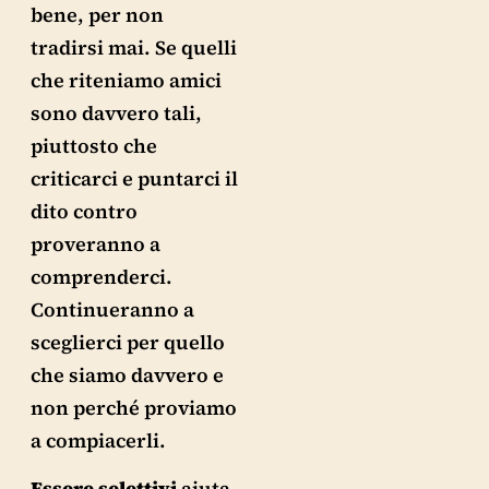
bene, per non
tradirsi mai. Se quelli
che riteniamo amici
sono davvero tali,
piuttosto che
criticarci e puntarci il
dito contro
proveranno a
comprenderci.
Continueranno a
sceglierci per quello
che siamo davvero e
non perché proviamo
a compiacerli.
Essere
selettivi
aiuta