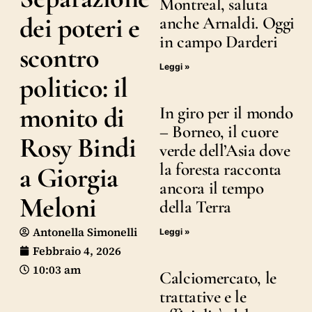
Montreal, saluta
dei poteri e
anche Arnaldi. Oggi
in campo Darderi
scontro
Leggi »
politico: il
monito di
In giro per il mondo
– Borneo, il cuore
Rosy Bindi
verde dell’Asia dove
la foresta racconta
a Giorgia
ancora il tempo
Meloni
della Terra
Antonella Simonelli
Leggi »
Febbraio 4, 2026
10:03 am
Calciomercato, le
trattative e le