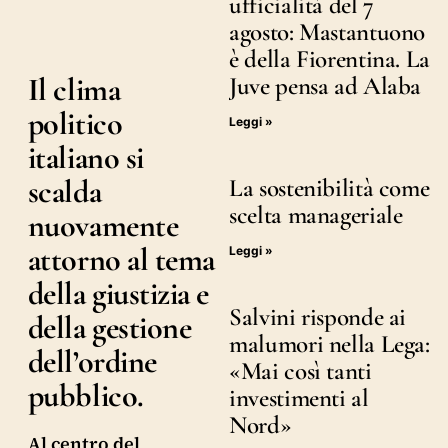
ufficialità del 7
agosto: Mastantuono
è della Fiorentina. La
Il clima
Juve pensa ad Alaba
politico
Leggi »
italiano si
scalda
La sostenibilità come
scelta manageriale
nuovamente
attorno al tema
Leggi »
della giustizia e
Salvini risponde ai
della gestione
malumori nella Lega:
dell’ordine
«Mai così tanti
pubblico.
investimenti al
Nord»
Al centro del