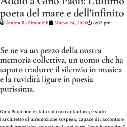
Addio a Gino Paoli: L’ultimo
poeta del mare e dell’infinito
Antonella Simonelli
Marzo 24, 2026
6:02 pm
Se ne va un pezzo della nostra
memoria collettiva, un uomo che ha
saputo tradurre il silenzio in musica
e la ruvidità ligure in poesia
purissima.
Gino Paoli non è stato solo un cantautore; è stato
l’architetto di un’emozione sospesa, capace di raccontare
quegli amori che, per citare i suoi versi, “non hanno fine”.