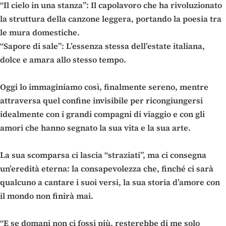
“Il cielo in una stanza”: Il capolavoro che ha rivoluzionato
la struttura della canzone leggera, portando la poesia tra
le mura domestiche.
“Sapore di sale”: L’essenza stessa dell’estate italiana,
dolce e amara allo stesso tempo.
Oggi lo immaginiamo così, finalmente sereno, mentre
attraversa quel confine invisibile per ricongiungersi
idealmente con i grandi compagni di viaggio e con gli
amori che hanno segnato la sua vita e la sua arte.
La sua scomparsa ci lascia “straziati”, ma ci consegna
un’eredità eterna: la consapevolezza che, finché ci sarà
qualcuno a cantare i suoi versi, la sua storia d’amore con
il mondo non finirà mai.
“E se domani non ci fossi più, resterebbe di me solo